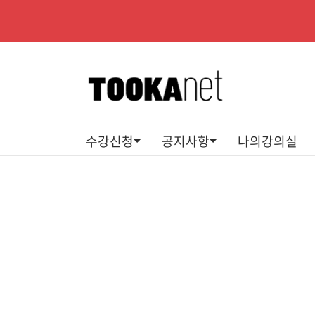
수강신청
공지사항
나의강의실