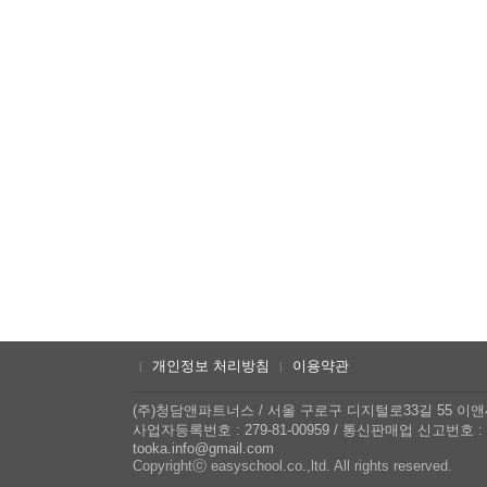
개인정보 처리방침
이용약관
|
|
(주)청담앤파트너스
/
서울 구로구 디지털로33길 55 이앤
사업자등록번호 : 279-81-00959
/
통신판매업 신고번호 : 2
tooka.info@gmail.com
Copyrightⓒ easyschool.co.,ltd. All rights reserved.