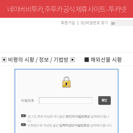
네이버 비투카, 주투카 공식 제휴 사이트 - 투카넷
회원가입
ID/비밀번호 찾기
|
▣ 비평의 시황 / 정보 / 기법방 ▣
■ 해외선물 시황
비밀번호
로그인 후에 작성한 게시글은
본인의 비밀번호
를 입력해야 합니
다.
비회원으로 작성한 글은
입력하셨던 비밀번호
를 입력해야 합니다.